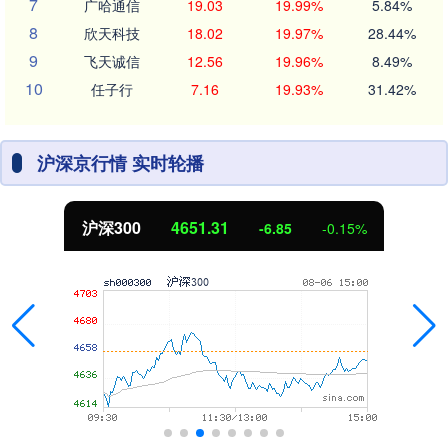
7
广哈通信
19.03
19.99%
5.84%
8
欣天科技
18.02
19.97%
28.44%
9
飞天诚信
12.56
19.96%
8.49%
10
任子行
7.16
19.93%
31.42%
沪深京行情 实时轮播
北证50
1122.88
3.42
0.30%