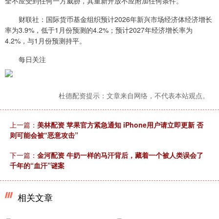
全不应受到任何一方威胁，其重新开放不应附加任何条件。
财联社：国际货币基金组织预计2026年新兴市场经济体经济增长
率为3.9%，低于1月份预测的4.2%；预计2027年经济增长率为
4.2%，与1月份预测持平。
每日关注
杜德配资提示：文章来自网络，不代表本站观点。
上一篇：
美林配资 苹果官方紧急通知 iPhone用户请立即更新 否
则可能会被“恶意攻击”
下一篇：
金河配资 牛奶一样的马汗背后，藏着一个被人类误会了
千年的“血汗”谜案
相关文章