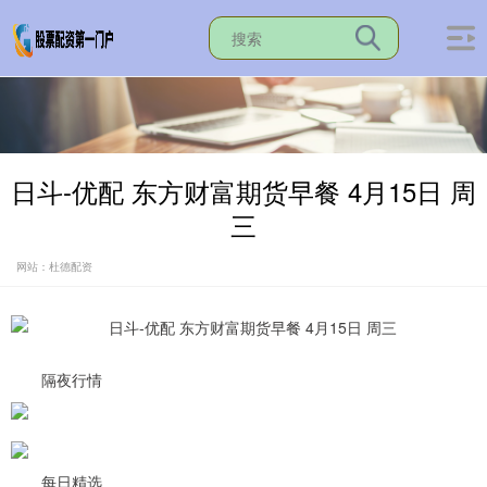
日斗-优配 东方财富期货早餐 4月15日 周
三
网站：杜德配资
隔夜行情
每日精选