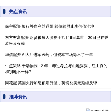
热点资讯
保宇配资 银行补血利器遇阻 转债转股止步估值洼地
东方财富配资 谢贤被曝因肺炎于7月16日离世，20日已在香
港粉岭火葬
华信配资 AI大厂进军医药，但资本市场等不了十年
牛点策略 干动物园 12 年，养过考拉与山地猩猩，红山真的
和别地不一样?
同花配 英国央行加息预期升温，英镑兑美元延续反弹
推荐资讯