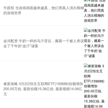
牛跟投 当游戏画面越来越真，他们用真人演出模糊
的游戏世界
金河配资 牛奶一样的马汗背后，藏着一个被人类误
会了千年的“血汗”谜案
睿新策略 3月2日恒生互联网ETF(159688)份额增加
200.00万份, 最新份额15.38亿份, 最新规模14.06亿
元