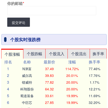
你的邮箱
*
提交评论
个股实时涨跌榜
个股跌幅
个股流入
个股流出
换手率
个股涨幅
排名
名称
最新价
涨幅
换手率
1
N津富
37.49
114.72%
77.46%
2
威尔高
39.83
20.01%
17.76%
3
锴威特
77.82
20.00%
1.17%
4
科翔股份
64.32
20.00%
12.21%
5
蜀道装备
33.61
19.99%
11.69%
6
中巨芯
27.85
19.99%
32.20%