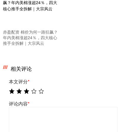
赤盈配资 棉价为何一路狂飙？
年内美棉涨超24％，四大核心
推手全拆解｜大宗风云
相关评论
本文评分
*
评论内容
*