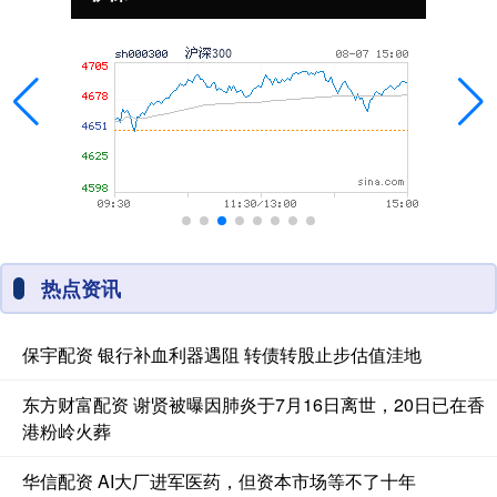
热点资讯
保宇配资 银行补血利器遇阻 转债转股止步估值洼地
东方财富配资 谢贤被曝因肺炎于7月16日离世，20日已在香
港粉岭火葬
华信配资 AI大厂进军医药，但资本市场等不了十年