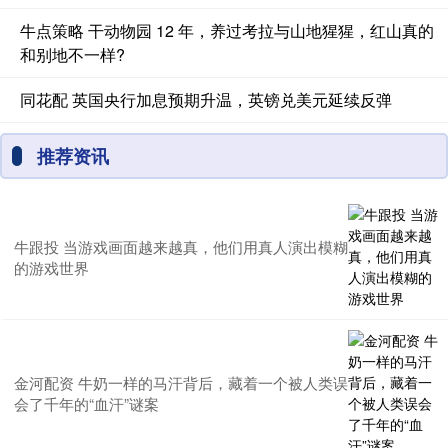
牛点策略 干动物园 12 年，养过考拉与山地猩猩，红山真的
和别地不一样?
同花配 英国央行加息预期升温，英镑兑美元延续反弹
推荐资讯
牛跟投 当游戏画面越来越真，他们用真人演出模糊
的游戏世界
金河配资 牛奶一样的马汗背后，藏着一个被人类误
会了千年的“血汗”谜案