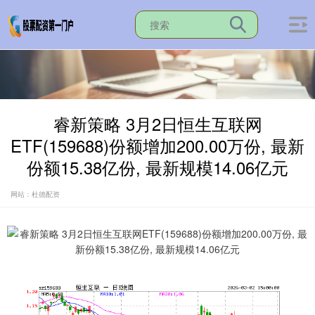
睿新策略 3月2日恒生互联网
ETF(159688)份额增加200.00万份, 最新
份额15.38亿份, 最新规模14.06亿元
网站：杜德配资