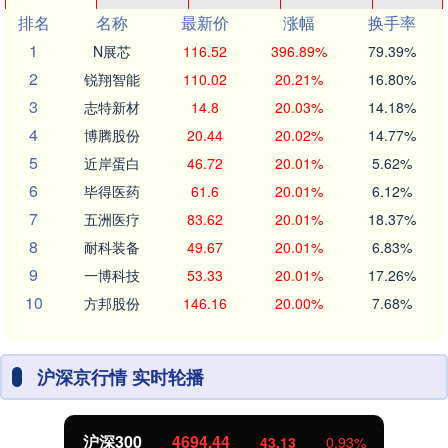
排名
名称
最新价
涨幅
换手率
1
N展芯
116.52
396.89%
79.39%
2
锐翔智能
110.02
20.21%
16.80%
3
志特新材
14.8
20.03%
14.18%
4
博腾股份
20.44
20.02%
14.77%
5
近岸蛋白
46.72
20.01%
5.62%
6
毕得医药
61.6
20.01%
6.12%
7
五洲医疗
83.62
20.01%
18.37%
8
耐科装备
49.67
20.01%
6.83%
9
一博科技
53.33
20.01%
17.26%
10
方邦股份
146.16
20.00%
7.68%
沪深京行情 实时轮播
北证50
1134.24
11.37
1.01%