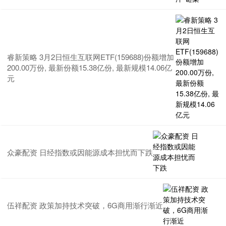
睿新策略 3月2日恒生互联网ETF(159688)份额增加
200.00万份, 最新份额15.38亿份, 最新规模14.06亿
元
众豪配资 日经指数或因能源成本担忧而下跌
伍祥配资 政策加持技术突破，6G商用渐行渐近