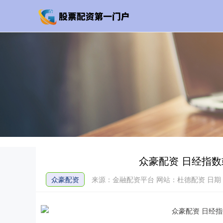
众豪配资 日经指
众豪配资
来源：金融配资平台
网站：杜德配资
日期：2