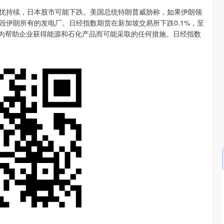
持续，日本股市可能下跌。美国总统特朗普威胁称，如果伊朗领
毁伊朗所有的发电厂。日经指数期货在新加坡交易所下跌0.1%，至
府为帮助企业获得能源和石化产品而可能采取的任何措施。日经指数
沪深300
4694.44
.42%
43.13
0.93%