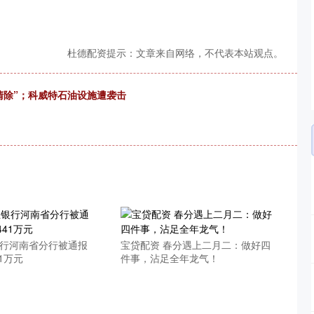
杜德配资提示：文章来自网络，不代表本站观点。
清除”；科威特石油设施遭袭击
银行河南省分行被通报
宝贷配资 春分遇上二月二：做好四
1万元
件事，沾足全年龙气！