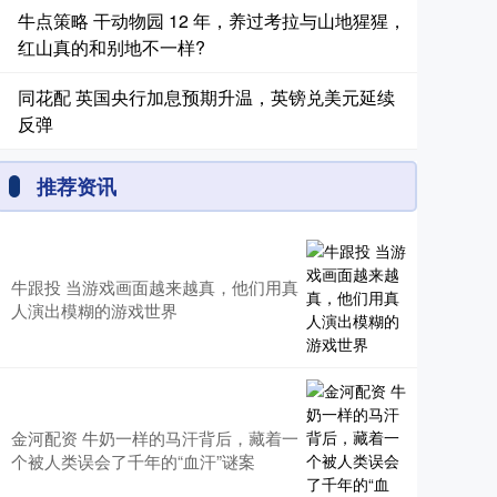
牛点策略 干动物园 12 年，养过考拉与山地猩猩，
红山真的和别地不一样?
同花配 英国央行加息预期升温，英镑兑美元延续
反弹
推荐资讯
牛跟投 当游戏画面越来越真，他们用真
人演出模糊的游戏世界
金河配资 牛奶一样的马汗背后，藏着一
个被人类误会了千年的“血汗”谜案