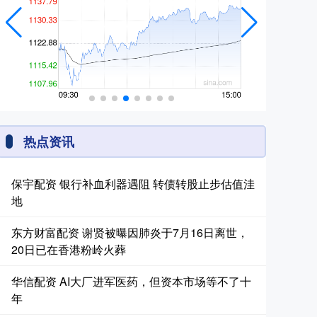
热点资讯
保宇配资 银行补血利器遇阻 转债转股止步估值洼
地
东方财富配资 谢贤被曝因肺炎于7月16日离世，
20日已在香港粉岭火葬
华信配资 AI大厂进军医药，但资本市场等不了十
年