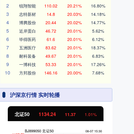
2
锐翔智能
110.02
20.21%
16.80%
3
志特新材
14.8
20.03%
14.18%
4
博腾股份
20.44
20.02%
14.77%
5
近岸蛋白
46.72
20.01%
5.62%
6
毕得医药
61.6
20.01%
6.12%
7
五洲医疗
83.62
20.01%
18.37%
8
耐科装备
49.67
20.01%
6.83%
9
一博科技
53.33
20.01%
17.26%
10
方邦股份
146.16
20.00%
7.68%
沪深京行情 实时轮播
北证50
1134.24
创
11.37
1.01%