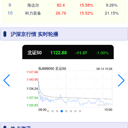
9
海达尔
82.4
15.58%
9.26%
10
科力装备
26.79
15.52%
21.15%
沪深京行情 实时轮播
北证50
1122.88
-11.37
-1.00%