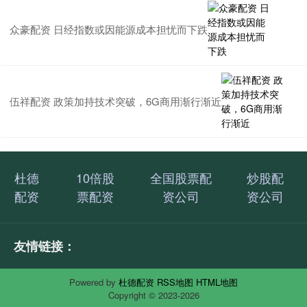
众豪配资 日经指数或因能源成本担忧而下跌
伍祥配资 政策加持技术突破，6G商用渐行渐近
杜德
10倍股
全国股票配
炒股配
配资
票配资
资公司
资公司
友情链接：
Powered by
杜德配资
RSS地图
HTML地图
Copyright
© 2023-2026