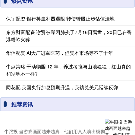
热点资讯
保宇配资 银行补血利器遇阻 转债转股止步估值洼地
东方财富配资 谢贤被曝因肺炎于7月16日离世，20日已在香
港粉岭火葬
华信配资 AI大厂进军医药，但资本市场等不了十年
牛点策略 干动物园 12 年，养过考拉与山地猩猩，红山真的
和别地不一样?
同花配 英国央行加息预期升温，英镑兑美元延续反弹
推荐资讯
牛跟投 当游戏画面越来越真，他们用真人演出模糊