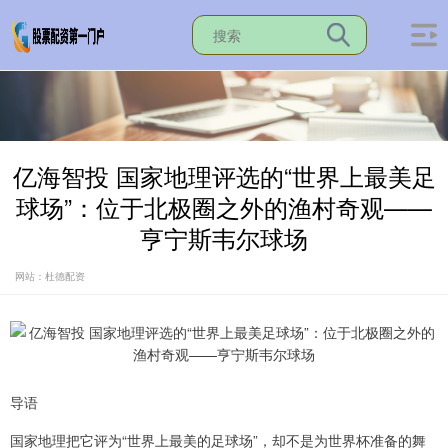
亿海智投 国家地理评选的“世界上最美足
球场”：位于北极圈之外的渔村奇观——
亨宁斯韦尔球场
网站：杜德配资
导语
国家地理把它评为“世界上最美的足球场”，却不是为世界杯准备的舞