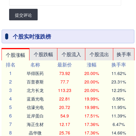
提交评论
个股实时涨跌榜
个股跌幅
个股流入
个股流出
换手率
个股涨幅
排名
名称
最新价
涨幅
换手率
1
毕得医药
73.92
20.00%
11.62%
2
百普赛斯
77.7
20.00%
23.31%
3
北方长龙
113.23
20.00%
12.25%
4
蓝盾光电
22.81
19.99%
0.58%
5
信濠光电
20.72
19.98%
11.95%
6
近岸蛋白
54.9
17.51%
11.39%
7
海正生材
12.17
17.36%
6.47%
8
晶华微
25.76
17.36%
14.66%