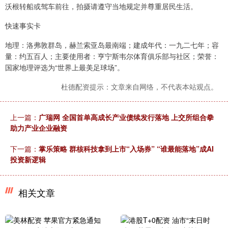
沃根转船或驾车前往，拍摄请遵守当地规定并尊重居民生活。
快速事实卡
地理：洛弗敦群岛，赫兰索亚岛最南端；建成年代：一九二七年；容
量：约五百人；主要使用者：亨宁斯韦尔体育俱乐部与社区；荣誉：
国家地理评选为“世界上最美足球场”。
杜德配资提示：文章来自网络，不代表本站观点。
上一篇：
广瑞网 全国首单高成长产业债续发行落地 上交所组合拳
助力产业企业融资
下一篇：
掌乐策略 群核科技拿到上市“入场券” “谁最能落地”成AI
投资新逻辑
相关文章