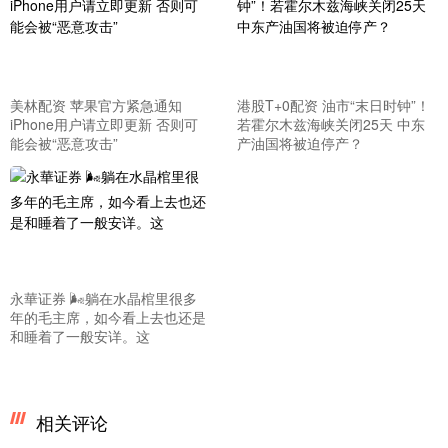
美林配资 苹果官方紧急通知
港股T+0配资 油市“末日时钟”！
iPhone用户请立即更新 否则可
若霍尔木兹海峡关闭25天 中东
能会被“恶意攻击”
产油国将被迫停产？
永華证券 🌬躺在水晶棺里很多
年的毛主席，如今看上去也还是
和睡着了一般安详。这
相关评论