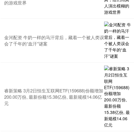
的游戏世界
金河配资 牛奶一样的马汗背后，藏着一个被人类误
会了千年的“血汗”谜案
睿新策略 3月2日恒生互联网ETF(159688)份额增加
200.00万份, 最新份额15.38亿份, 最新规模14.06亿
元