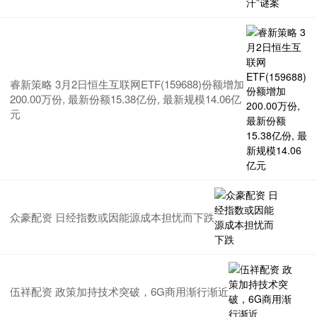
睿新策略 3月2日恒生互联网ETF(159688)份额增加
200.00万份, 最新份额15.38亿份, 最新规模14.06亿
元
众豪配资 日经指数或因能源成本担忧而下跌
伍祥配资 政策加持技术突破，6G商用渐行渐近