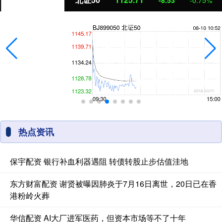
热点资讯
保宇配资 银行补血利器遇阻 转债转股止步估值洼地
东方财富配资 谢贤被曝因肺炎于7月16日离世，20日已在香
港粉岭火葬
华信配资 AI大厂进军医药，但资本市场等不了十年