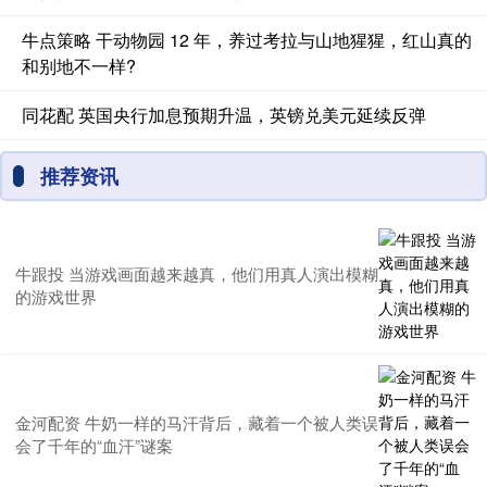
牛点策略 干动物园 12 年，养过考拉与山地猩猩，红山真的
和别地不一样?
同花配 英国央行加息预期升温，英镑兑美元延续反弹
推荐资讯
牛跟投 当游戏画面越来越真，他们用真人演出模糊
的游戏世界
金河配资 牛奶一样的马汗背后，藏着一个被人类误
会了千年的“血汗”谜案